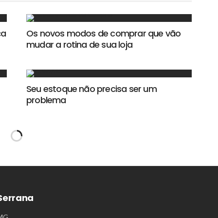
ça
Os novos modos de comprar que vão
mudar a rotina de sua loja
Seu estoque não precisa ser um
problema
Serrana
/MG