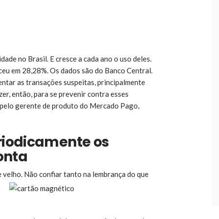
ade no Brasil. E cresce a cada ano o uso deles.
sceu em 28,28%. Os dados são do Banco Central.
tar as transações suspeitas, principalmente
er, então, para se prevenir contra esses
s pelo gerente de produto do Mercado Pago,
riodicamente os
onta
 velho. Não confiar tanto na lembrança do que