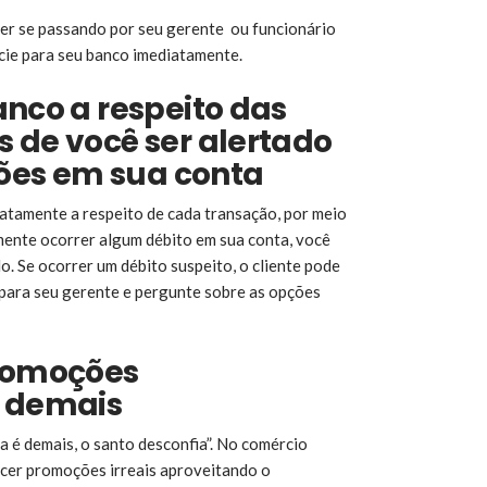
er se passando por seu gerente ou funcionário
cie para seu banco imediatamente.
anco a respeito das
 de você ser alertado
es em sua conta
iatamente a respeito de cada transação, por meio
lmente ocorrer algum débito em sua conta, você
o. Se ocorrer um débito suspeito, o cliente pode
 para seu gerente e pergunte sobre as opções
promoções
” demais
a é demais, o santo desconfia”. No comércio
cer promoções irreais aproveitando o