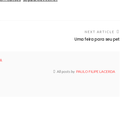
NEXT ARTICLE
Uma feira para seu pet
DA
All posts by
PAULO FILIPE LACERDA