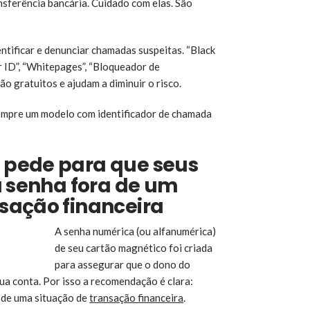
nsferência bancária. Cuidado com elas. São
entificar e denunciar chamadas suspeitas. “Black
ler ID”, “Whitepages”, “Bloqueador de
 gratuitos e ajudam a diminuir o risco.
sempre um modelo com identificador de chamada
 pede para que seus
a senha fora de um
sação financeira
A senha numérica (ou alfanumérica)
de seu cartão magnético foi criada
para assegurar que o dono do
ua conta. Por isso a recomendação é clara:
a de uma situação de
transação financeira
.