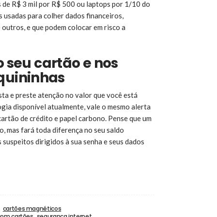
 de R$ 3 mil por R$ 500 ou laptops por 1/10 do
s usadas para colher dados financeiros,
 outros, e que podem colocar em risco a
o seu cartão e nos
uininhas
ta e preste atenção no valor que você está
gia disponível atualmente, vale o mesmo alerta
artão de crédito e papel carbono. Pense que um
o, mas fará toda diferença no seu saldo
s suspeitos dirigidos à sua senha e seus dados
cartões magnéticos
com cartões
segurança internet