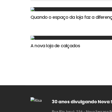
Quando o espaço da loja faz a diferen
A nova loja de calçados
30 anos divulgando Nova 
Rua Rio Juruá, 156 - Nova Serrana