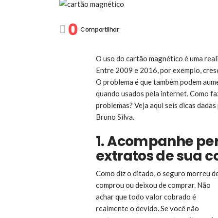
0
Compartilhar
O uso do cartão magnético é uma realid
Entre 2009 e 2016, por exemplo, cre
O problema é que também podem aumen
quando usados pela internet. Como faz
problemas? Veja aqui seis dicas dada
Bruno Silva.
1. Acompanhe pe
extratos de sua c
Como diz o ditado, o seguro morreu de
comprou ou deixou de comprar. Não
achar que todo valor cobrado é
realmente o devido. Se você não