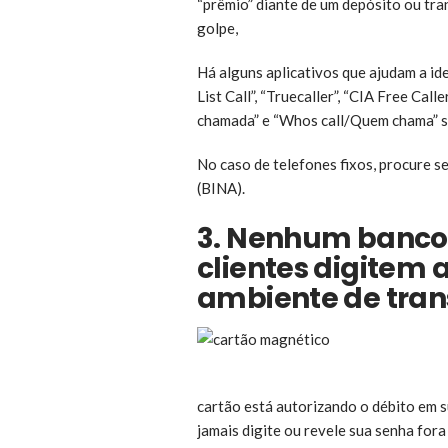
“prêmio” diante de um depósito ou tra
golpe,
Há alguns aplicativos que ajudam a id
List Call”, “Truecaller”, “CIA Free Cal
chamada” e “Whos call/Quem chama” são
No caso de telefones fixos, procure 
(BINA).
3. Nenhum banco
clientes digitem 
ambiente de tran
cartão está autorizando o débito em s
jamais digite ou revele sua senha for