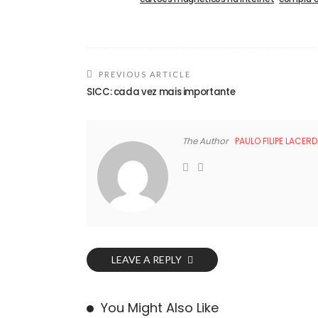
PREVIOUS ARTICLE
SICC: cada vez mais importante
The Author
PAULO FILIPE LACER
LEAVE A REPLY
You Might Also Like