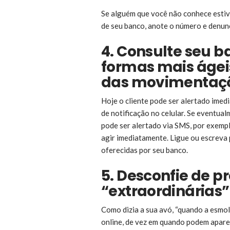
Se alguém que você não conhece estiv
de seu banco, anote o número e denun
4. Consulte seu b
formas mais ágeis
das movimentaçõ
Hoje o cliente pode ser alertado imed
de notificação no celular. Se eventua
pode ser alertado via SMS, por exempl
agir imediatamente. Ligue ou escreva
oferecidas por seu banco.
5. Desconfie de 
“extraordinárias
Como dizia a sua avó, “quando a esmol
online, de vez em quando podem apare