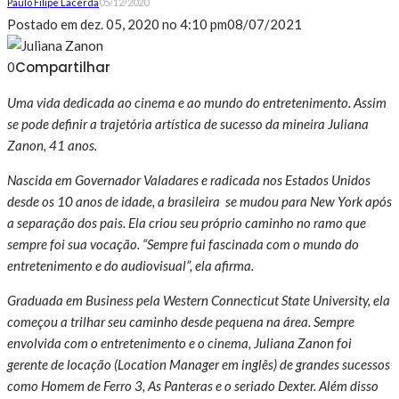
Paulo Filipe Lacerda
05/12/2020
Postado em
dez. 05, 2020 no 4:10 pm
08/07/2021
Compartilhar
0
Uma vida dedicada ao cinema e ao mundo do entretenimento. Assim
se pode definir a trajetória artística de sucesso da mineira Juliana
Zanon, 41 anos.
Nascida em Governador Valadares e radicada nos Estados Unidos
desde os 10 anos de idade, a brasileira se mudou para New York após
a separação dos pais. Ela criou seu próprio caminho no ramo que
sempre foi sua vocação. “Sempre fui fascinada com o mundo do
entretenimento e do audiovisual”, ela afirma.
Graduada em Business pela Western Connecticut State University, ela
começou a trilhar seu caminho desde pequena na área. Sempre
envolvida com o entretenimento e o cinema, Juliana Zanon foi
gerente de locação (Location Manager em inglês) de grandes sucessos
como Homem de Ferro 3, As Panteras e o seriado Dexter. Além disso