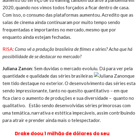
aumento do serviço de streaming também durante a pandemia em
2020, quando nos vimos todos forçados a ficar dentro de casa.
Com isso, o consumo das plataformas aumentou. Acredito que as
salas de cinema ainda continuaram por muito tempo sendo
frequentadas e importantes no mercado, mesmo que por
enquanto ainda estejam fechadas.
RISA
:
Como vê a produção brasileira de filmes e séries? Acha que há
possibilidade de se destacar no mercado?
Juliana Zanon
: Sem duvidas o mercado evoluiu. Dá para ver pela
quantidade e qualidade das séries brasileiras
que
tem tido destaque no exterior. O desenvolvimento das séries esta
sendo impressionante, tanto no quesito quantitativo – em que
fica claro o aumento de produções e sua diversidade – quanto no
qualitativo. Estão sendo desenvolvidas séries primorosas com
uma temática, narrativa e estética impecáveis, assim contribuindo
para atrair e prender ainda mais o telespectador.
Drake doou 1 milhão de dólares do seu