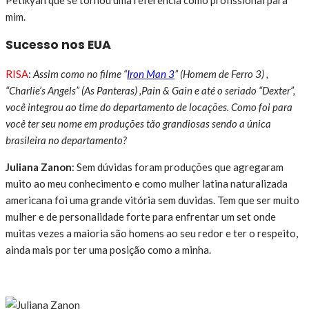
mim.
Sucesso nos EUA
RISA
:
Assim como no filme “
Iron Man 3
” (Homem de Ferro 3) ,
“Charlie’s Angels” (As Panteras) ,Pain & Gain e até o seriado “Dexter”,
você integrou ao time do departamento de locações. Como foi para
você ter seu nome em produções tão grandiosas sendo a única
brasileira no departamento?
Juliana Zanon
: Sem dúvidas foram produções que agregaram
muito ao meu conhecimento e como mulher latina naturalizada
americana foi uma grande vitória sem duvidas. Tem que ser muito
mulher e de personalidade forte para enfrentar um set onde
muitas vezes a maioria são homens ao seu redor e ter o respeito,
ainda mais por ter uma posição como a minha.