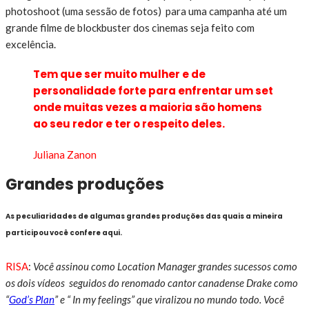
photoshoot (uma sessão de fotos) para uma campanha até um
grande filme de blockbuster dos cinemas seja feito com
excelência.
Tem que ser muito mulher e de
personalidade forte para enfrentar um set
onde muitas vezes a maioria são homens
ao seu redor e ter o respeito deles.
Juliana Zanon
Grandes produções
As peculiaridades de algumas grandes produções das quais a mineira
participou você confere aqui.
RISA
:
Você assinou como Location Manager grandes sucessos como
os dois vídeos seguidos do renomado cantor canadense Drake como
“
God’s Plan
” e “ In my feelings” que viralizou no mundo todo. Você