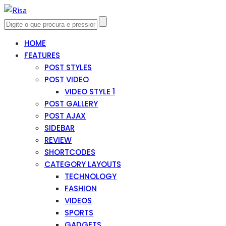
HOME
FEATURES
POST STYLES
POST VIDEO
VIDEO STYLE 1
POST GALLERY
POST AJAX
SIDEBAR
REVIEW
SHORTCODES
CATEGORY LAYOUTS
TECHNOLOGY
FASHION
VIDEOS
SPORTS
GADGETS