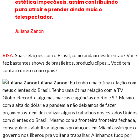
estética impecáveis, assim contribuindo
para atrair e prender ainda mais o
telespectador.
Juliana Zanon
RISA
: Suas relações com o Brasil, como andam desde então? Você
fez bastantes shows de brasileiros, produziu clipes… Você tem
contato direto com o país?
Juliana Zanon
: Eu tenho uma ótima relação com
meus clientes do Brasil. Tenho uma ótima relação com a TV
Globo, Record, e algumas marcas e agências do Rio e SP. Mesmo
com a alta do dólar e a pandemia não deixamos de fazer
orçamentos nem de realizar alguns trabalhos nos Estados Unidos
com clientes do Brasil. Mesmo com a fronteira fronteira fechada,
conseguimos viabilizar algumas produções em Miami assim que o
governo nos liberou pra voltar a trabalhar. Alinhamos tudo por