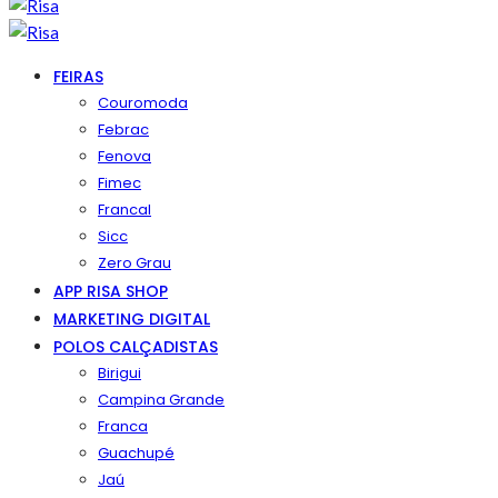
FEIRAS
Couromoda
Febrac
Fenova
Fimec
Francal
Sicc
Zero Grau
APP RISA SHOP
MARKETING DIGITAL
POLOS CALÇADISTAS
Birigui
Campina Grande
Franca
Guachupé
Jaú