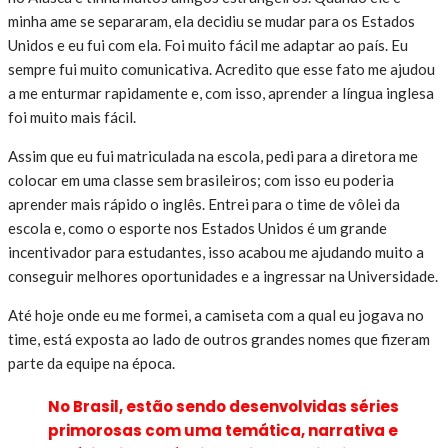
minha ame se separaram, ela decidiu se mudar para os Estados
Unidos e eu fui com ela. Foi muito fácil me adaptar ao país. Eu
sempre fui muito comunicativa. Acredito que esse fato me ajudou
a me enturmar rapidamente e, com isso, aprender a língua inglesa
foi muito mais fácil.
Assim que eu fui matriculada na escola, pedi para a diretora me
colocar em uma classe sem brasileiros; com isso eu poderia
aprender mais rápido o inglês. Entrei para o time de vôlei da
escola e, como o esporte nos Estados Unidos é um grande
incentivador para estudantes, isso acabou me ajudando muito a
conseguir melhores oportunidades e a ingressar na Universidade.
Até hoje onde eu me formei, a camiseta com a qual eu jogava no
time, está exposta ao lado de outros grandes nomes que fizeram
parte da equipe na época.
No Brasil, estão sendo desenvolvidas séries
primorosas com uma temática, narrativa e