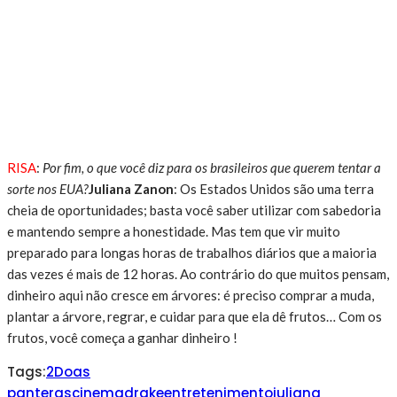
RISA
:
Por fim, o que você diz para os brasileiros que querem tentar a
sorte nos EUA?
Juliana Zanon
: Os Estados Unidos são uma terra
cheia de oportunidades; basta você saber utilizar com sabedoria
e mantendo sempre a honestidade. Mas tem que vir muito
preparado para longas horas de trabalhos diários que a maioria
das vezes é mais de 12 horas. Ao contrário do que muitos pensam,
dinheiro aqui não cresce em árvores: é preciso comprar a muda,
plantar a árvore, regrar, e cuidar para que ela dê frutos… Com os
frutos, você começa a ganhar dinheiro !
Tags:
2Do
as
panteras
cinema
drake
entretenimento
juliana