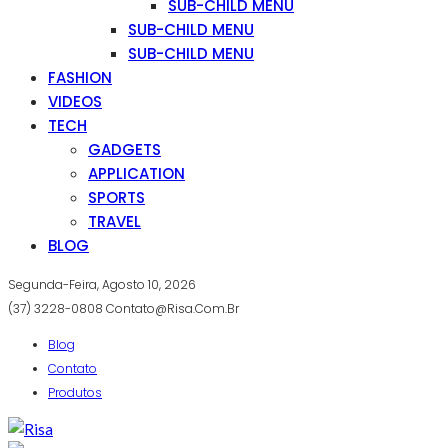
SUB-CHILD MENU
SUB-CHILD MENU
SUB-CHILD MENU
FASHION
VIDEOS
TECH
GADGETS
APPLICATION
SPORTS
TRAVEL
BLOG
Segunda-Feira, Agosto 10, 2026
(37) 3228-0808
Contato@risa.com.br
Blog
Contato
Produtos