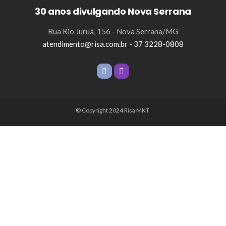
30 anos divulgando Nova Serrana
Rua Rio Juruá, 156 - Nova Serrana/MG
atendimento@risa.com.br - 37 3228-0808
© Copyright 2024 Risa MKT