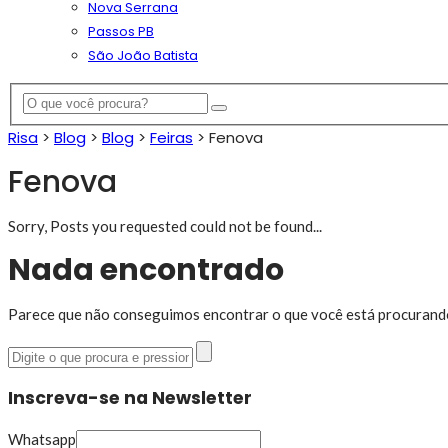
Nova Serrana
Passos PB
São João Batista
Risa
>
Blog
>
Blog
>
Feiras
>
Fenova
Fenova
Sorry, Posts you requested could not be found...
Nada encontrado
Parece que não conseguimos encontrar o que você está procurando
Inscreva-se na Newsletter
Whatsapp