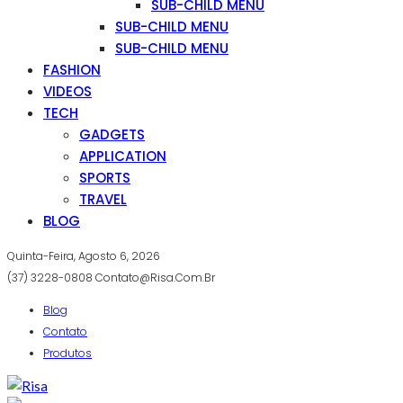
SUB-CHILD MENU
SUB-CHILD MENU
SUB-CHILD MENU
FASHION
VIDEOS
TECH
GADGETS
APPLICATION
SPORTS
TRAVEL
BLOG
Quinta-Feira, Agosto 6, 2026
(37) 3228-0808
Contato@risa.com.br
Blog
Contato
Produtos