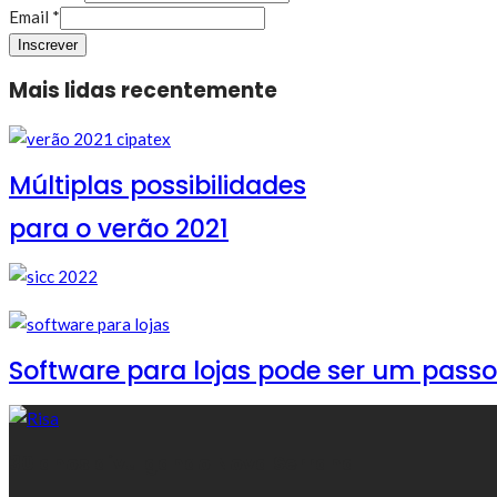
Email
*
Inscrever
Mais lidas recentemente
Múltiplas possibilidades
para o verão 2021
Software para lojas pode ser um pass
30 anos divulgando Nova Serrana