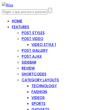
HOME
FEATURES
POST STYLES
POST VIDEO
VIDEO STYLE 1
POST GALLERY
POST AJAX
SIDEBAR
REVIEW
SHORTCODES
CATEGORY LAYOUTS
TECHNOLOGY
FASHION
VIDEOS
SPORTS
GADGETS