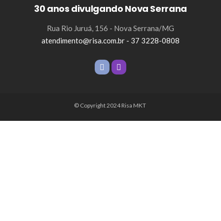
30 anos divulgando Nova Serrana
Rua Rio Juruá, 156 - Nova Serrana/MG
atendimento@risa.com.br - 37 3228-0808
© Copyright 2024 Risa MKT