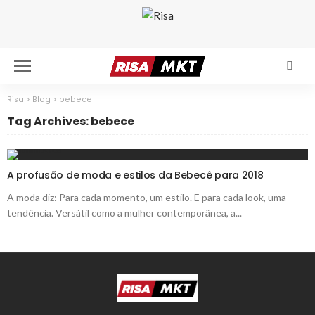
Risa
>
Blog
>
bebece
Tag Archives: bebece
A profusão de moda e estilos da Bebecê para 2018
A moda diz: Para cada momento, um estilo. E para cada look, uma
tendência. Versátil como a mulher contemporânea, a...