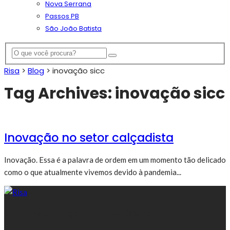
Nova Serrana
Passos PB
São João Batista
Risa
>
Blog
>
inovação sicc
Tag Archives: inovação sicc
Inovação no setor calçadista
Inovação. Essa é a palavra de ordem em um momento tão delicado
como o que atualmente vivemos devido à pandemia...
30 anos divulgando Nova Serrana