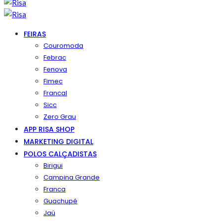
FEIRAS
Couromoda
Febrac
Fenova
Fimec
Francal
Sicc
Zero Grau
APP RISA SHOP
MARKETING DIGITAL
POLOS CALÇADISTAS
Birigui
Campina Grande
Franca
Guachupé
Jaú