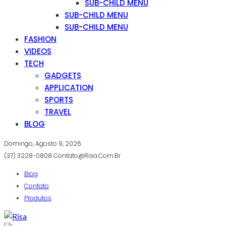
SUB-CHILD MENU
SUB-CHILD MENU
SUB-CHILD MENU
FASHION
VIDEOS
TECH
GADGETS
APPLICATION
SPORTS
TRAVEL
BLOG
Domingo, Agosto 9, 2026
(37) 3228-0808
Contato@risa.com.br
Blog
Contato
Produtos