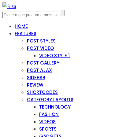
HOME
FEATURES
POST STYLES
POST VIDEO
VIDEO STYLE 1
POST GALLERY
POST AJAX
SIDEBAR
REVIEW
SHORTCODES
CATEGORY LAYOUTS
TECHNOLOGY
FASHION
VIDEOS
SPORTS
GADGETS