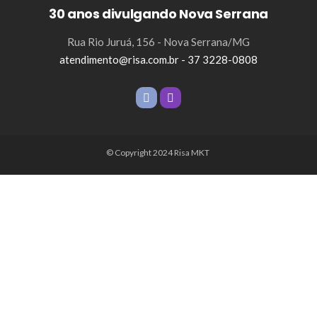
30 anos divulgando Nova Serrana
Rua Rio Juruá, 156 - Nova Serrana/MG
atendimento@risa.com.br - 37 3228-0808
© Copyright 2024 Risa MKT