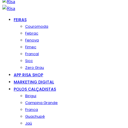
FEIRAS
Couromoda
Febrac
Fenova
Fimec
Francal
Sicc
Zero Grau
APP RISA SHOP
MARKETING DIGITAL
POLOS CALÇADISTAS
Birigui
Campina Grande
Franca
Guachupé
Jaú