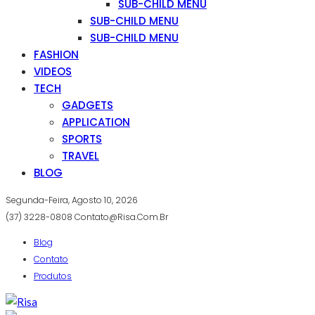
SUB-CHILD MENU
SUB-CHILD MENU
SUB-CHILD MENU
FASHION
VIDEOS
TECH
GADGETS
APPLICATION
SPORTS
TRAVEL
BLOG
Segunda-Feira, Agosto 10, 2026
(37) 3228-0808
Contato@risa.com.br
Blog
Contato
Produtos