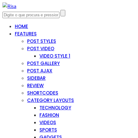
HOME
FEATURES
POST STYLES
POST VIDEO
VIDEO STYLE 1
POST GALLERY
POST AJAX
SIDEBAR
REVIEW
SHORTCODES
CATEGORY LAYOUTS
TECHNOLOGY
FASHION
VIDEOS
SPORTS
GADGETS