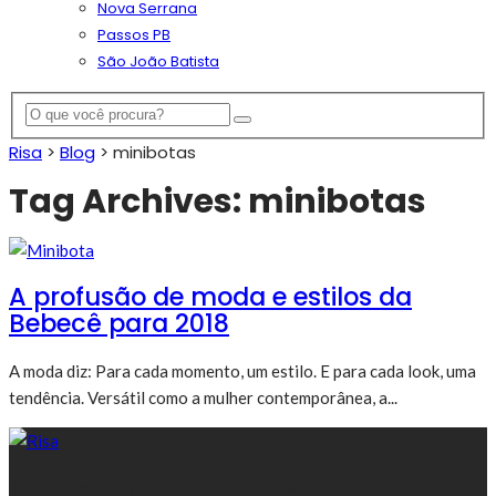
Nova Serrana
Passos PB
São João Batista
Risa
>
Blog
>
minibotas
Tag Archives: minibotas
A profusão de moda e estilos da
Bebecê para 2018
A moda diz: Para cada momento, um estilo. E para cada look, uma
tendência. Versátil como a mulher contemporânea, a...
30 anos divulgando Nova Serrana