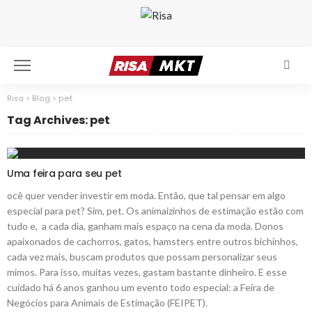
Risa
>
Blog
>
pet
Tag Archives: pet
Uma feira para seu pet
ocê quer vender investir em moda. Então, que tal pensar em algo
especial para pet? Sim, pet. Os animaizinhos de estimação estão com
tudo e, a cada dia, ganham mais espaço na cena da moda. Donos
apaixonados de cachorros, gatos, hamsters entre outros bichinhos,
cada vez mais, buscam produtos que possam personalizar seus
mimos. Para isso, muitas vezes, gastam bastante dinheiro. E esse
cuidado há 6 anos ganhou um evento todo especial: a Feira de
Negócios para Animais de Estimação (FEIPET).