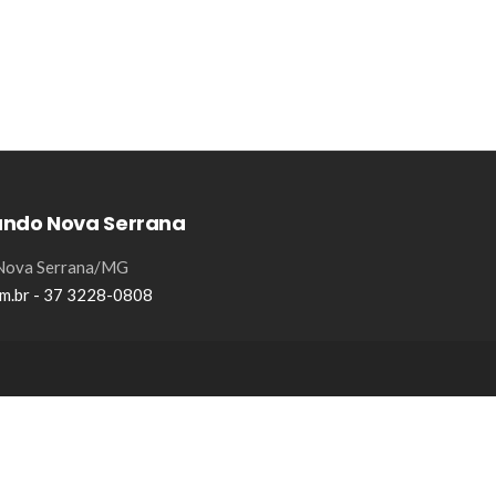
ando Nova Serrana
- Nova Serrana/MG
m.br - 37 3228-0808