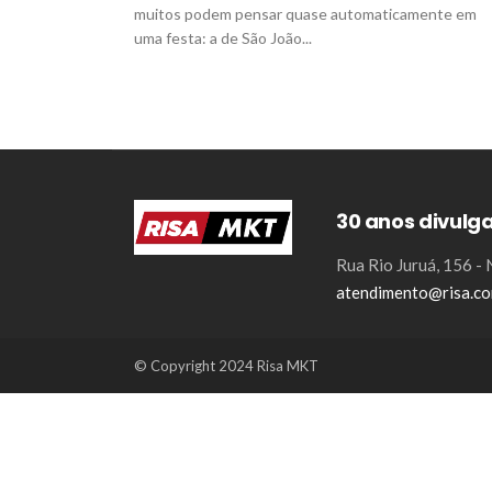
muitos podem pensar quase automaticamente em
uma festa: a de São João...
30 anos divulg
Rua Rio Juruá, 156 
atendimento@risa.co
© Copyright 2024 Risa MKT