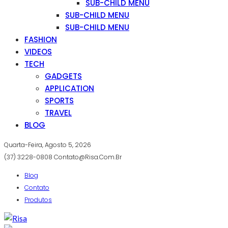
SUB-CHILD MENU
SUB-CHILD MENU
SUB-CHILD MENU
FASHION
VIDEOS
TECH
GADGETS
APPLICATION
SPORTS
TRAVEL
BLOG
Quarta-Feira, Agosto 5, 2026
(37) 3228-0808
Contato@risa.com.br
Blog
Contato
Produtos