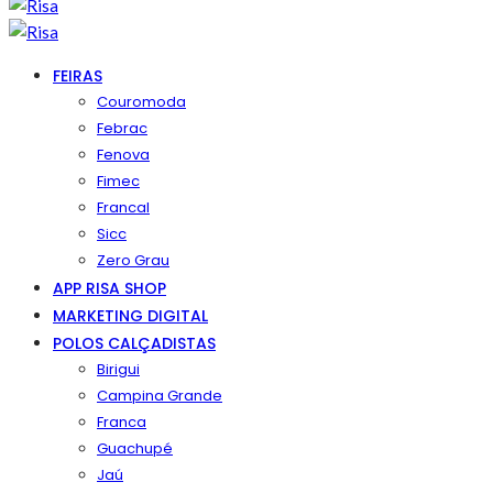
FEIRAS
Couromoda
Febrac
Fenova
Fimec
Francal
Sicc
Zero Grau
APP RISA SHOP
MARKETING DIGITAL
POLOS CALÇADISTAS
Birigui
Campina Grande
Franca
Guachupé
Jaú