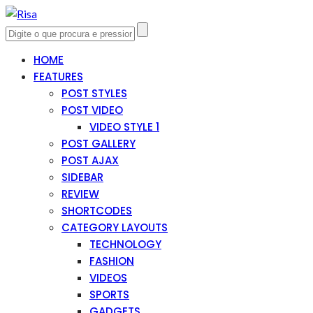
HOME
FEATURES
POST STYLES
POST VIDEO
VIDEO STYLE 1
POST GALLERY
POST AJAX
SIDEBAR
REVIEW
SHORTCODES
CATEGORY LAYOUTS
TECHNOLOGY
FASHION
VIDEOS
SPORTS
GADGETS