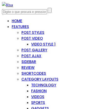
HOME
FEATURES
POST STYLES
POST VIDEO
VIDEO STYLE 1
POST GALLERY
POST AJAX
SIDEBAR
REVIEW
SHORTCODES
CATEGORY LAYOUTS
TECHNOLOGY
FASHION
VIDEOS
SPORTS
GADGETS