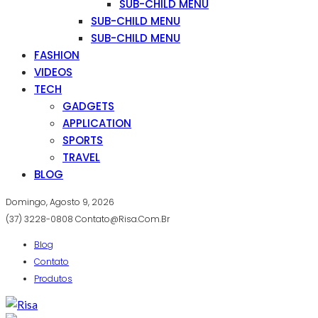
SUB-CHILD MENU
SUB-CHILD MENU
SUB-CHILD MENU
FASHION
VIDEOS
TECH
GADGETS
APPLICATION
SPORTS
TRAVEL
BLOG
Domingo, Agosto 9, 2026
(37) 3228-0808
Contato@risa.com.br
Blog
Contato
Produtos