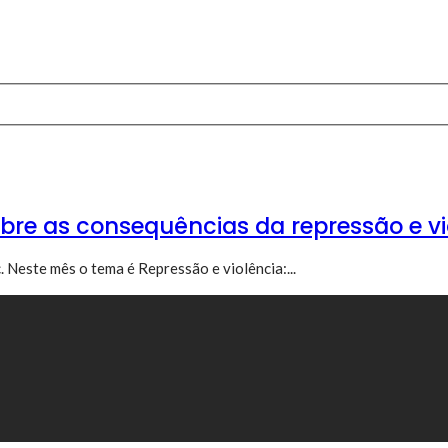
obre as consequências da repressão e v
. Neste mês o tema é Repressão e violência:...