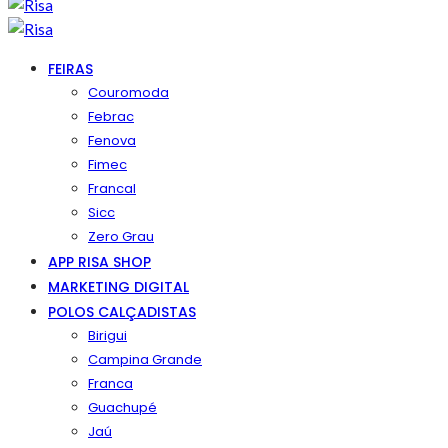
FEIRAS
Couromoda
Febrac
Fenova
Fimec
Francal
Sicc
Zero Grau
APP RISA SHOP
MARKETING DIGITAL
POLOS CALÇADISTAS
Birigui
Campina Grande
Franca
Guachupé
Jaú