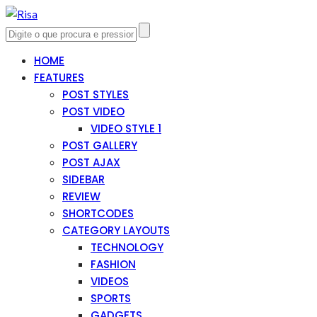
HOME
FEATURES
POST STYLES
POST VIDEO
VIDEO STYLE 1
POST GALLERY
POST AJAX
SIDEBAR
REVIEW
SHORTCODES
CATEGORY LAYOUTS
TECHNOLOGY
FASHION
VIDEOS
SPORTS
GADGETS