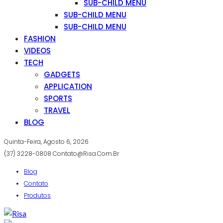
SUB-CHILD MENU
SUB-CHILD MENU
SUB-CHILD MENU
FASHION
VIDEOS
TECH
GADGETS
APPLICATION
SPORTS
TRAVEL
BLOG
Quinta-Feira, Agosto 6, 2026
(37) 3228-0808
Contato@risa.com.br
Blog
Contato
Produtos