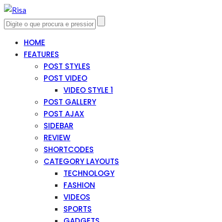
HOME
FEATURES
POST STYLES
POST VIDEO
VIDEO STYLE 1
POST GALLERY
POST AJAX
SIDEBAR
REVIEW
SHORTCODES
CATEGORY LAYOUTS
TECHNOLOGY
FASHION
VIDEOS
SPORTS
GADGETS