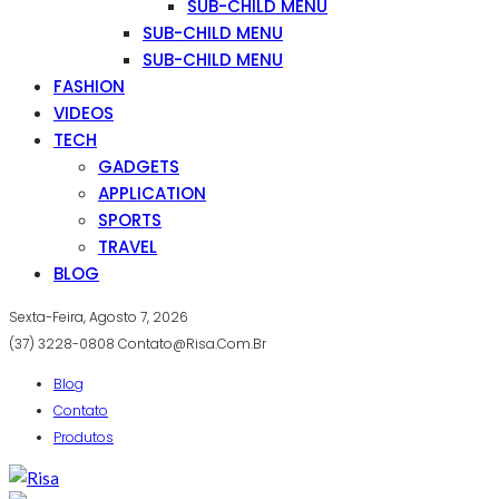
SUB-CHILD MENU
SUB-CHILD MENU
SUB-CHILD MENU
FASHION
VIDEOS
TECH
GADGETS
APPLICATION
SPORTS
TRAVEL
BLOG
Sexta-Feira, Agosto 7, 2026
(37) 3228-0808
Contato@risa.com.br
Blog
Contato
Produtos