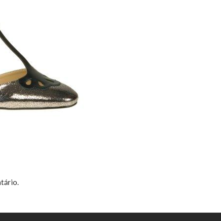
tário.