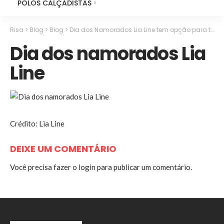
POLOS CALÇADISTAS
Risa
>
Blog
>
Blog
>
Dia dos Namorados Lia Line tem opção para todas as mulheres
Dia dos namorados Lia
Line
Crédito: Lia Line
DEIXE UM COMENTÁRIO
Você precisa fazer o
login
para publicar um comentário.