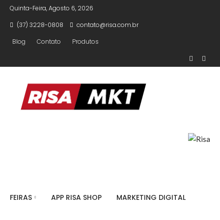
Quinta-Feira, Agosto 6, 2026
(37) 3228-0808
contato@risa.com.br
Blog
Contato
Produtos
FEIRAS
APP RISA SHOP
MARKETING DIGITAL