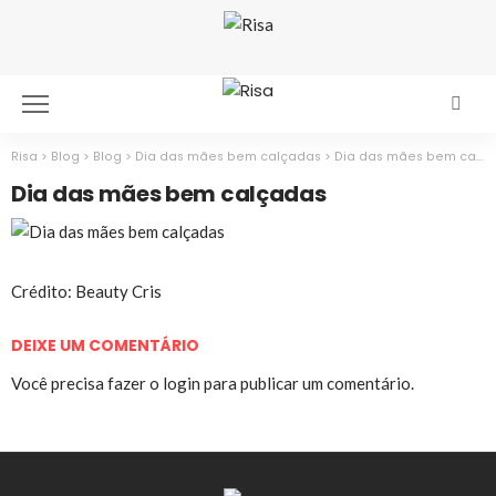
Risa
>
Blog
>
Blog
>
Dia das mães bem calçadas
>
Dia das mães bem calçadas
Dia das mães bem calçadas
Crédito: Beauty Cris
DEIXE UM COMENTÁRIO
Você precisa fazer o
login
para publicar um comentário.