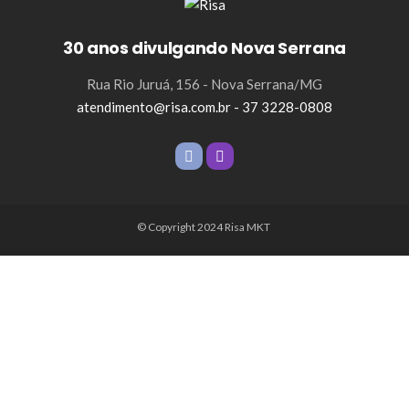
30 anos divulgando Nova Serrana
Rua Rio Juruá, 156 - Nova Serrana/MG
atendimento@risa.com.br - 37 3228-0808
© Copyright 2024 Risa MKT