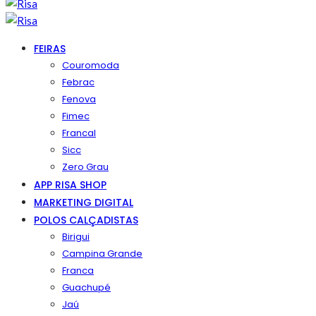
FEIRAS
Couromoda
Febrac
Fenova
Fimec
Francal
Sicc
Zero Grau
APP RISA SHOP
MARKETING DIGITAL
POLOS CALÇADISTAS
Birigui
Campina Grande
Franca
Guachupé
Jaú