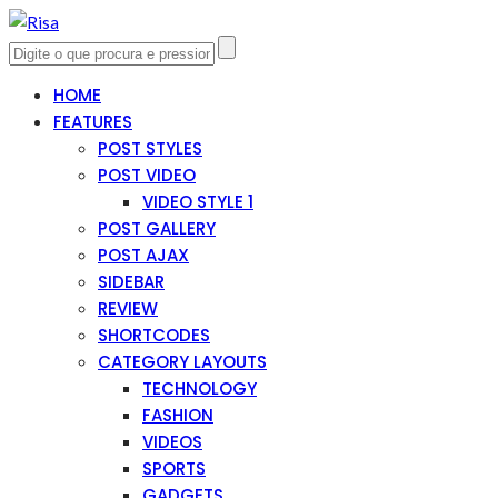
HOME
FEATURES
POST STYLES
POST VIDEO
VIDEO STYLE 1
POST GALLERY
POST AJAX
SIDEBAR
REVIEW
SHORTCODES
CATEGORY LAYOUTS
TECHNOLOGY
FASHION
VIDEOS
SPORTS
GADGETS