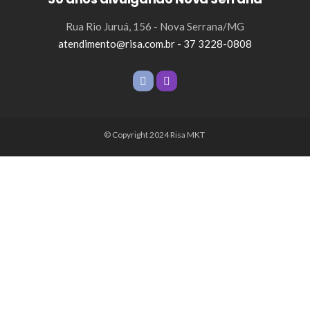
Rua Rio Juruá, 156 - Nova Serrana/MG
atendimento@risa.com.br - 37 3228-0808
© Copyright 2024 Risa MKT