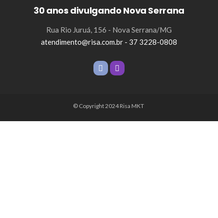
30 anos divulgando Nova Serrana
Rua Rio Juruá, 156 - Nova Serrana/MG
atendimento@risa.com.br - 37 3228-0808
© Copyright 2024 Risa MKT