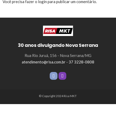
Você precisa fazer o
login
para publicar um comentário.
30 anos divulgando Nova Serrana
Rua Rio Juruá, 156 - Nova Serrana/MG
atendimento@risa.com.br - 37 3228-0808
© Copyright 2024 Risa MKT