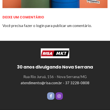
DEIXE UM COMENTÁRIO
Você precisa fazer o
login
para publicar um comentário.
30 anos divulgando Nova Serrana
Rua Rio Juruá, 156 - Nova Serrana/MG
atendimento@risa.com.br - 37 3228-0808