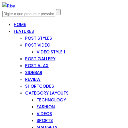
HOME
FEATURES
POST STYLES
POST VIDEO
VIDEO STYLE 1
POST GALLERY
POST AJAX
SIDEBAR
REVIEW
SHORTCODES
CATEGORY LAYOUTS
TECHNOLOGY
FASHION
VIDEOS
SPORTS
GADGETS