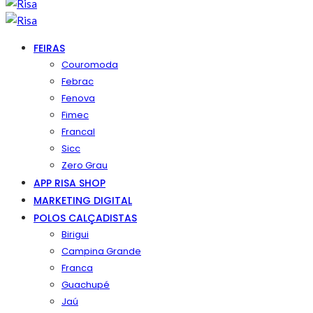
FEIRAS
Couromoda
Febrac
Fenova
Fimec
Francal
Sicc
Zero Grau
APP RISA SHOP
MARKETING DIGITAL
POLOS CALÇADISTAS
Birigui
Campina Grande
Franca
Guachupé
Jaú