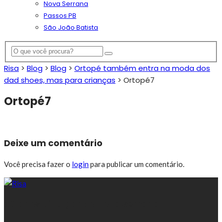
Nova Serrana
Passos PB
São João Batista
Risa
>
Blog
>
Blog
>
Ortopé também entra na moda dos
dad shoes, mas para crianças
>
Ortopé7
Ortopé7
Deixe um comentário
Você precisa fazer o
login
para publicar um comentário.
30 anos divulgando Nova Serrana