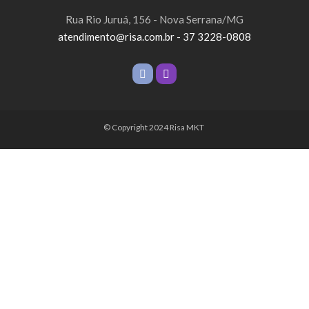
Rua Rio Juruá, 156 - Nova Serrana/MG
atendimento@risa.com.br - 37 3228-0808
© Copyright 2024 Risa MKT