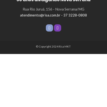
Rua Rio Juruá, 156 - Nova Serrana/MG
atendimento@risa.com.br - 37 3228-0808
© Copyright 2024 Risa MKT