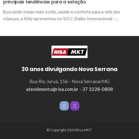
principais tendências para a estação
Buscando trazer mais estilo, saúde e conforto para a vida das
crianças, a Kidy apresentou no SICC (Salão Internacional –...
30 anos divulgando Nova Serrana
Rua Rio Juruá, 156 - Nova Serrana/MG
atendimento@risa.com.br - 37 3228-0808
© Copyright 2024 Risa MKT