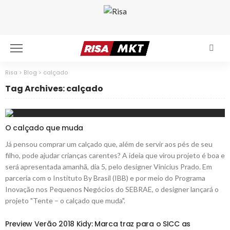
Risa
>
Blog
>
calçado
Tag Archives: calçado
O calçado que muda
Já pensou comprar um calçado que, além de servir aos pés de seu
filho, pode ajudar crianças carentes? A ideia que virou projeto é boa e
será apresentada amanhã, dia 5, pelo designer Vinicius Prado. Em
parceria com o Instituto By Brasil (IBB) e por meio do Programa
Inovação nos Pequenos Negócios do SEBRAE, o designer lançará o
projeto "Tente – o calçado que muda".
Preview Verão 2018 Kidy: Marca traz para o SICC as