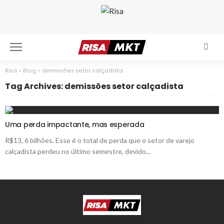
Risa
>
Blog
>
demissões setor calçadista
Tag Archives: demissões setor calçadista
Uma perda impactante, mas esperada
R$13, 6 bilhões. Esse é o total de perda que o setor de varejo
calçadista perdeu no último semestre, devido...