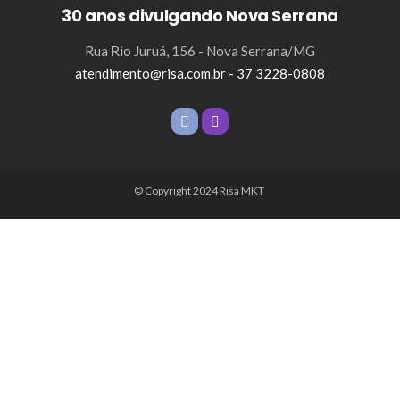
30 anos divulgando Nova Serrana
Rua Rio Juruá, 156 - Nova Serrana/MG
atendimento@risa.com.br - 37 3228-0808
© Copyright 2024 Risa MKT