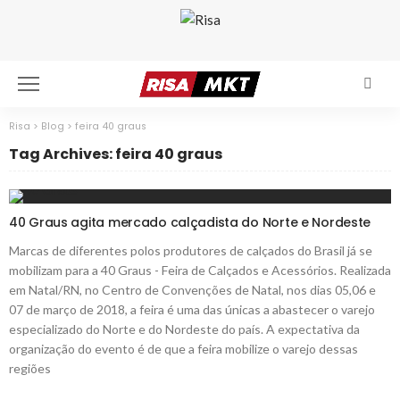
Risa
>
Blog
>
feira 40 graus
Tag Archives: feira 40 graus
40 Graus agita mercado calçadista do Norte e Nordeste
Marcas de diferentes polos produtores de calçados do Brasil já se
mobilizam para a 40 Graus - Feira de Calçados e Acessórios. Realizada
em Natal/RN, no Centro de Convenções de Natal, nos dias 05,06 e
07 de março de 2018, a feira é uma das únicas a abastecer o varejo
especializado do Norte e do Nordeste do país. A expectativa da
organização do evento é de que a feira mobilize o varejo dessas
regiões