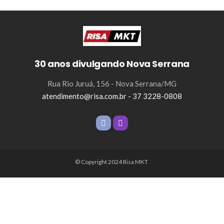
30 anos divulgando Nova Serrana
Rua Rio Juruá, 156 - Nova Serrana/MG
atendimento@risa.com.br - 37 3228-0808
© Copyright 2024 Risa MKT