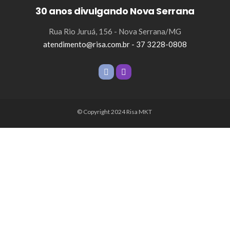
30 anos divulgando Nova Serrana
Rua Rio Juruá, 156 - Nova Serrana/MG
atendimento@risa.com.br - 37 3228-0808
© Copyright 2024 Risa MKT