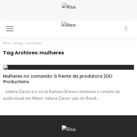
Risa
>
Blog
>
mulheres
Tag Archives: mulheres
Mulheres no comando: à frente da produtora 2DO
Productions
Juliana Zanon e a sócia Barbara Breves dominam o cenário do
audiovisual em Miami Juliana Zanon saiu do Brasil...