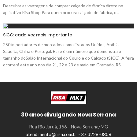
Descubra as vantagens de comprar calçado de fábrica direto no
aplicativo Risa Shop Para quem procura calçado de fábrica, o...
SICC: cada vez mais importante
250 importadores de mercados como Estados Unidos, Arábia
Saudita, China e Portugal. Esse é um número que demonstra o
tamanho doSalão Internacional do Couro e do Calçado (SICC). A feira
ocorrerá este ano nos dia 21, 22 e 23 de maio em Gramado, RS.
30 anos divulgando Nova Serrana
Rua Rio Juruá, 156 - Nova Serrana/MG
atendimento@risa.com.br - 37 3228-0808