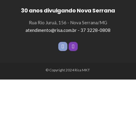
30 anos divulgando Nova Serrana
Rua Rio Juruá, 156 - Nova Serrana/MG
atendimento@risa.com.br - 37 3228-0808
© Copyright 2024 Risa MKT