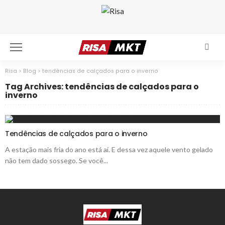
Risa
>
Blog
>
tendências de calçados para o inverno
Tag Archives: tendências de calçados para o
inverno
Tendências de calçados para o inverno
A estação mais fria do ano está aí. E dessa vez aquele vento gelado
não tem dado sossego. Se você...