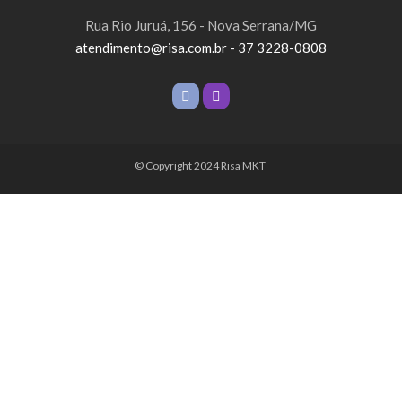
Rua Rio Juruá, 156 - Nova Serrana/MG
atendimento@risa.com.br - 37 3228-0808
© Copyright 2024 Risa MKT