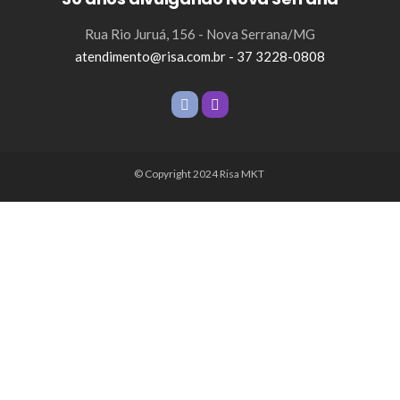
Rua Rio Juruá, 156 - Nova Serrana/MG
atendimento@risa.com.br - 37 3228-0808
© Copyright 2024 Risa MKT