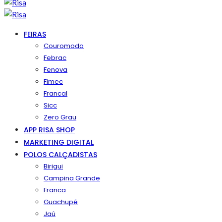
FEIRAS
Couromoda
Febrac
Fenova
Fimec
Francal
Sicc
Zero Grau
APP RISA SHOP
MARKETING DIGITAL
POLOS CALÇADISTAS
Birigui
Campina Grande
Franca
Guachupé
Jaú