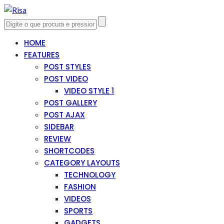
HOME
FEATURES
POST STYLES
POST VIDEO
VIDEO STYLE 1
POST GALLERY
POST AJAX
SIDEBAR
REVIEW
SHORTCODES
CATEGORY LAYOUTS
TECHNOLOGY
FASHION
VIDEOS
SPORTS
GADGETS