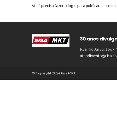
Você precisa fazer o
login
para publicar um comen
30 anos divulg
Rua Rio Juruá, 156 
atendimento@risa.co
© Copyright 2024 Risa MKT