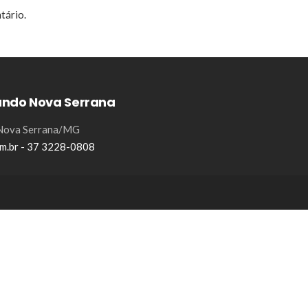
tário.
ando Nova Serrana
- Nova Serrana/MG
m.br - 37 3228-0808