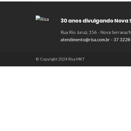
30 anos divulgando Nova 
Rua Rio Juruá, 156 - Nova Serrana
atendimento@risa.com.br - 37 322
© Copyright 2024 Risa MKT