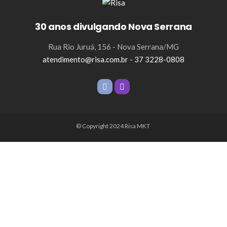
30 anos divulgando Nova Serrana
Rua Rio Juruá, 156 - Nova Serrana/MG
atendimento@risa.com.br - 37 3228-0808
© Copyright 2024 Risa MKT