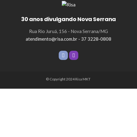
30 anos divulgando Nova Serrana
Rua Rio Juruá, 156 - Nova Serrana/MG
atendimento@risa.com.br - 37 3228-0808
© Copyright 2024 Risa MKT