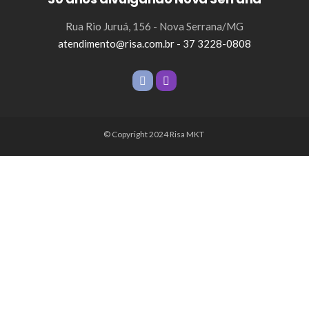
Rua Rio Juruá, 156 - Nova Serrana/MG
atendimento@risa.com.br - 37 3228-0808
© Copyright 2024 Risa MKT