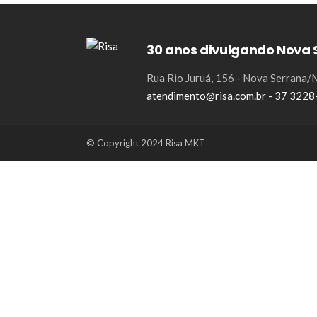
30 anos divulgando Nova 
Rua Rio Juruá, 156 - Nova Serrana
atendimento@risa.com.br - 37 322
© Copyright 2024 Risa MKT