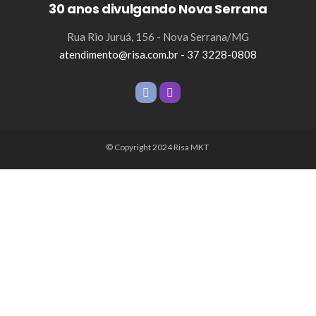
30 anos divulgando Nova Serrana
Rua Rio Juruá, 156 - Nova Serrana/MG
atendimento@risa.com.br - 37 3228-0808
© Copyright 2024 Risa MKT