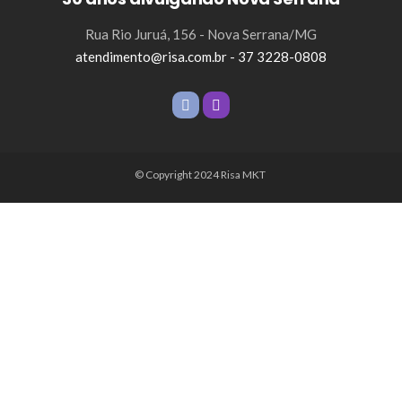
Rua Rio Juruá, 156 - Nova Serrana/MG
atendimento@risa.com.br - 37 3228-0808
© Copyright 2024 Risa MKT