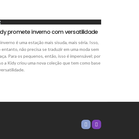
idy promete inverno com versatilidade
inverno é uma estação mais sisuda, mais séria. Isso,
 entanto, não precisa se traduzir em uma moda sem
aça. Para os pequenos, então, isso é impensável; por
so a Kidy criou uma nova coleção que tem como base
versatilidade.