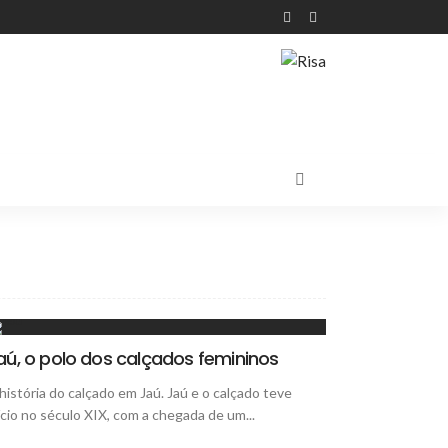
aú, o polo dos calçados femininos
história do calçado em Jaú. Jaú e o calçado teve
ício no século XIX, com a chegada de um...