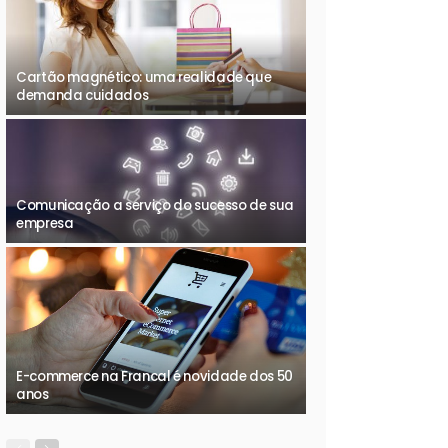
Cartão magnético: uma realidade que
demanda cuidados
Comunicação a serviço do sucesso de sua
empresa
E-commerce na Francal é novidade dos 50
anos