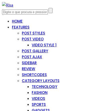
HOME
FEATURES
POST STYLES
POST VIDEO
VIDEO STYLE 1
POST GALLERY
POST AJAX
SIDEBAR
REVIEW
SHORTCODES
CATEGORY LAYOUTS
TECHNOLOGY
FASHION
VIDEOS
SPORTS
GADGETS