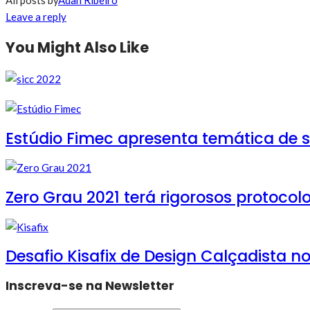
All posts by
Adan Ribeiro
Leave a reply
You Might Also Like
Estúdio Fimec apresenta temática de s
Zero Grau 2021 terá rigorosos protocol
Desafio Kisafix de Design Calçadista no 
Inscreva-se na Newsletter