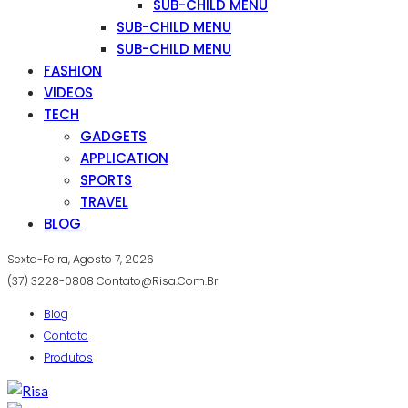
SUB-CHILD MENU
SUB-CHILD MENU
SUB-CHILD MENU
FASHION
VIDEOS
TECH
GADGETS
APPLICATION
SPORTS
TRAVEL
BLOG
Sexta-Feira, Agosto 7, 2026
(37) 3228-0808
Contato@risa.com.br
Blog
Contato
Produtos