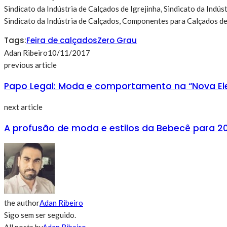
Sindicato da Indústria de Calçados de Igrejinha, Sindicato da Indú
Sindicato da Indústria de Calçados, Componentes para Calçados de
Tags:
Feira de calçados
Zero Grau
Adan Ribeiro
10/11/2017
previous article
Papo Legal: Moda e comportamento na “Nova El
next article
A profusão de moda e estilos da Bebecê para 2
the author
Adan Ribeiro
Sigo sem ser seguido.