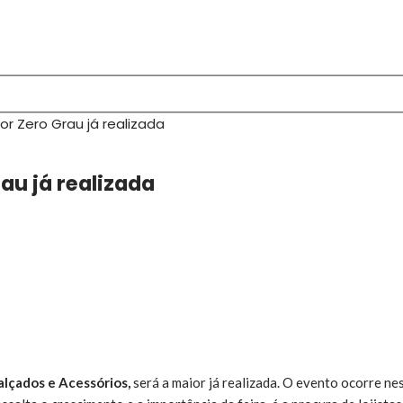
r Zero Grau já realizada
au já realizada
alçados e Acessórios,
será a maior já realizada. O evento ocorre ne