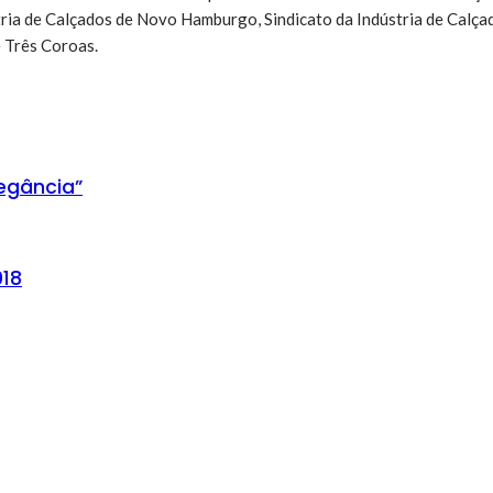
stria de Calçados de Novo Hamburgo, Sindicato da Indústria de Calça
 Três Coroas.
egância”
018