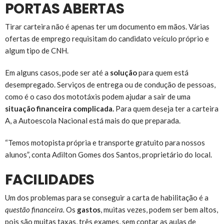
PORTAS ABERTAS
Tirar carteira não é apenas ter um documento em mãos. Várias
ofertas de emprego requisitam do candidato veículo próprio e
algum tipo de CNH.
Em alguns casos, pode ser até a
solução
para quem está
desempregado. Serviços de entrega ou de condução de pessoas,
como é o caso dos mototáxis podem ajudar a sair de uma
situação financeira complicada.
Para quem deseja ter a carteira
A, a Autoescola Nacional está mais do que preparada.
“Temos motopista própria e transporte gratuito para nossos
alunos”, conta Adilton Gomes dos Santos, proprietário do local.
FACILIDADES
Um dos problemas para se conseguir a carta de habilitação é a
questão financeira.
Os
gastos
, muitas vezes, podem ser bem altos,
pois são muitas taxas, três
exames
, sem contar as aulas de