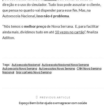
direção e o uso do simulador. Tudo isso pode assustar o cliente,
que pensa no quanto vai dispender para esse fim. Mas, na
Autoescola Nacional,
isso não é problema
.
“Nós temos o
melhor preço
de Nova Serrana. E, para facilitar
ainda mais, dividimos tudo em até
10 vezes no cartão
”, finaliza
Adilton.
Tags:
Autoescola Nacional
Autoescola Nacional Nova Serrana
Autoescola Nova Serrana
Autoescolas Nova Serrana
CNH Nova Serrana
Nacional
tirar carteira Nova Serrana
PREVIOUS ARTICLE
Espaço Bem Estar ajuda a emagrecer com saúde