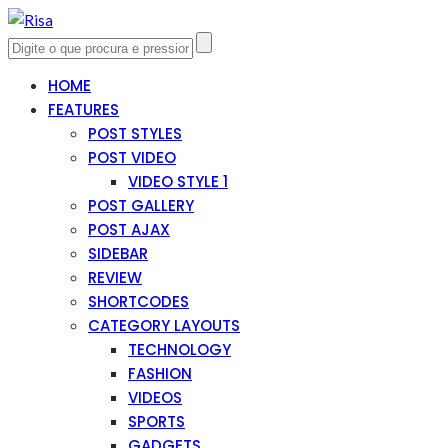
HOME
FEATURES
POST STYLES
POST VIDEO
VIDEO STYLE 1
POST GALLERY
POST AJAX
SIDEBAR
REVIEW
SHORTCODES
CATEGORY LAYOUTS
TECHNOLOGY
FASHION
VIDEOS
SPORTS
GADGETS