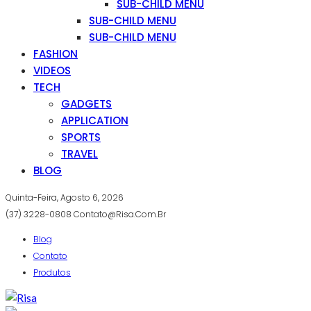
SUB-CHILD MENU
SUB-CHILD MENU
SUB-CHILD MENU
FASHION
VIDEOS
TECH
GADGETS
APPLICATION
SPORTS
TRAVEL
BLOG
Quinta-Feira, Agosto 6, 2026
(37) 3228-0808
Contato@risa.com.br
Blog
Contato
Produtos