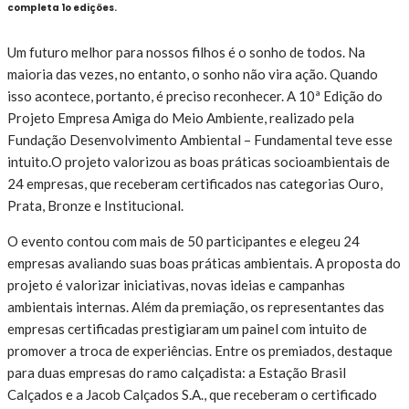
completa 1o edições.
Um futuro melhor para nossos filhos é o sonho de todos. Na
maioria das vezes, no entanto, o sonho não vira ação. Quando
isso acontece, portanto, é preciso reconhecer. A 10ª Edição do
Projeto Empresa Amiga do Meio Ambiente, realizado pela
Fundação Desenvolvimento Ambiental – Fundamental teve esse
intuito.O projeto valorizou as boas práticas socioambientais de
24 empresas, que receberam certificados nas categorias Ouro,
Prata, Bronze e Institucional.
O evento contou com mais de 50 participantes e elegeu 24
empresas avaliando suas boas práticas ambientais. A proposta do
projeto é valorizar iniciativas, novas ideias e campanhas
ambientais internas. Além da premiação, os representantes das
empresas certificadas prestigiaram um painel com intuito de
promover a troca de experiências. Entre os premiados, destaque
para duas empresas do ramo calçadista: a Estação Brasil
Calçados e a Jacob Calçados S.A., que receberam o certificado