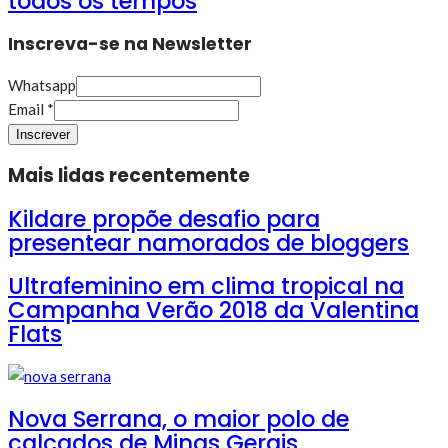
todos os tempos
Inscreva-se na Newsletter
Whatsapp
Email
*
Inscrever
Mais lidas recentemente
Kildare propõe desafio para
presentear namorados de bloggers
Ultrafeminino em clima tropical na
Campanha Verão 2018 da Valentina
Flats
Nova Serrana, o maior polo de
calçados de Minas Gerais