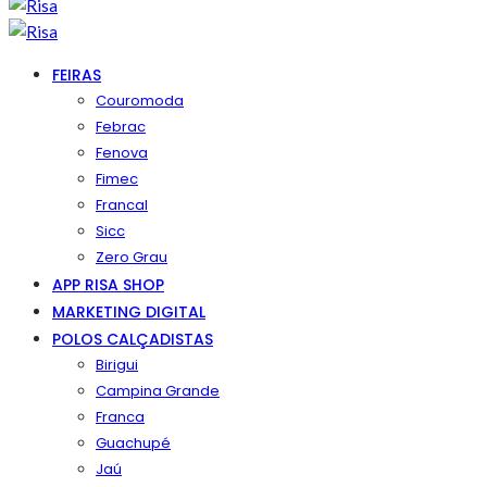
FEIRAS
Couromoda
Febrac
Fenova
Fimec
Francal
Sicc
Zero Grau
APP RISA SHOP
MARKETING DIGITAL
POLOS CALÇADISTAS
Birigui
Campina Grande
Franca
Guachupé
Jaú