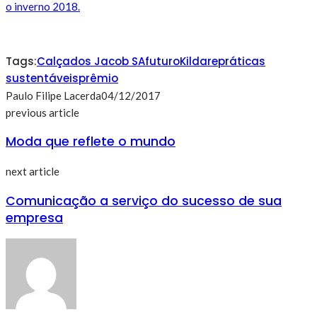
o inverno 2018.
Tags:
Calçados Jacob SA
futuro
Kildare
práticas
sustentáveis
prêmio
Paulo Filipe Lacerda
04/12/2017
previous article
Moda que reflete o mundo
next article
Comunicação a serviço do sucesso de sua
empresa