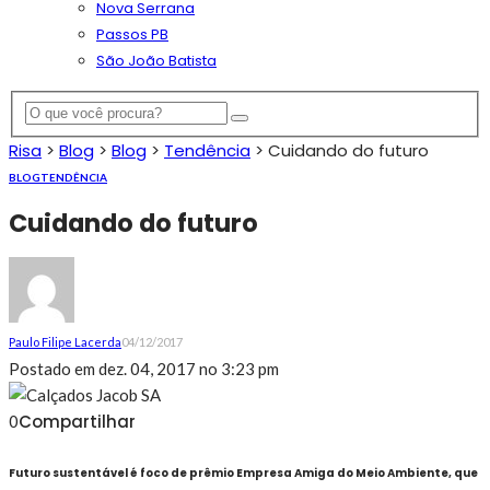
Nova Serrana
Passos PB
São João Batista
Risa
>
Blog
>
Blog
>
Tendência
>
Cuidando do futuro
BLOG
TENDÊNCIA
Cuidando do futuro
Paulo Filipe Lacerda
04/12/2017
Postado em
dez. 04, 2017 no 3:23 pm
Compartilhar
0
Futuro sustentável é foco de prêmio Empresa Amiga do Meio Ambiente, que