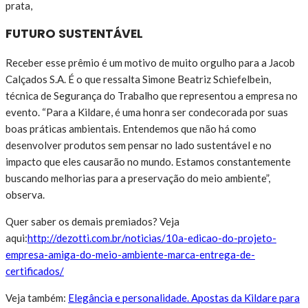
prata,
FUTURO SUSTENTÁVEL
Receber esse prêmio é um motivo de muito orgulho para a Jacob
Calçados S.A. É o que ressalta Simone Beatriz Schiefelbein,
técnica de Segurança do Trabalho que representou a empresa no
evento. “Para a Kildare, é uma honra ser condecorada por suas
boas práticas ambientais. Entendemos que não há como
desenvolver produtos sem pensar no lado sustentável e no
impacto que eles causarão no mundo. Estamos constantemente
buscando melhorias para a preservação do meio ambiente”,
observa.
Quer saber os demais premiados? Veja
aqui:
http://dezotti.com.br/noticias/10a-edicao-do-projeto-
empresa-amiga-do-meio-ambiente-marca-entrega-de-
certificados/
Veja também:
Elegância e personalidade. Apostas da Kildare para