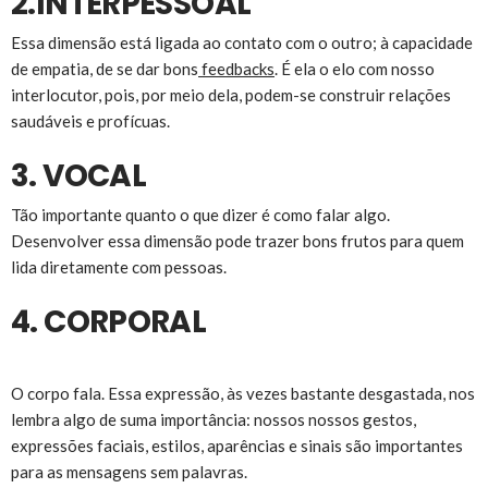
2.INTERPESSOAL
Essa dimensão está ligada ao contato com o outro; à capacidade
de empatia, de se dar bons
feedbacks
. É ela o elo com nosso
interlocutor, pois, por meio dela, podem-se construir relações
saudáveis e profícuas.
3. VOCAL
Tão importante quanto o que dizer é como falar algo.
Desenvolver essa dimensão pode trazer bons frutos para quem
lida diretamente com pessoas.
4. CORPORAL
O corpo fala. Essa expressão, às vezes bastante desgastada, nos
lembra algo de suma importância: nossos nossos gestos,
expressões faciais, estilos, aparências e sinais são importantes
para as mensagens sem palavras.