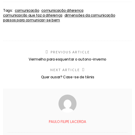
Tags:
comunicação
comunicação diferença
comunicação que faz a diferença
dimensões da comunicação
passos para comunicar-se bem
PREVIOUS ARTICLE
Vermelho para esquentar o outono-inverno
NEXT ARTICLE
Quer ousar? Case-se de tênis
PAULO FILIPE LACERDA