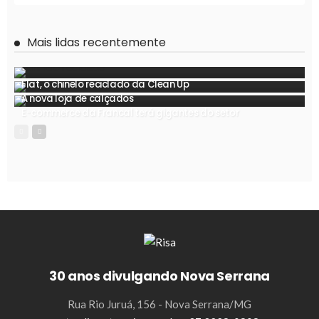
Mais lidas recentemente
Flat, o chinelo reciclado da Clean Up
A nova loja de calçados
E-commerce da Francal terá gigantes do setor
30 anos divulgando Nova Serrana
Rua Rio Juruá, 156 - Nova Serrana/MG