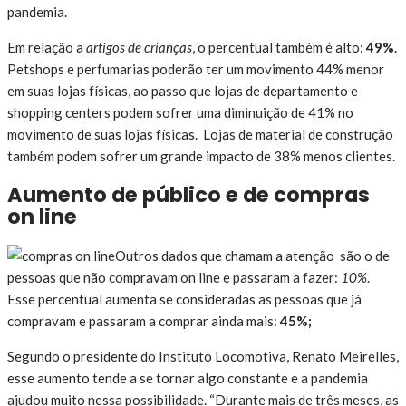
pandemia.
Em relação a
artigos de crianças
, o percentual também é alto:
49%
.
Petshops e perfumarias poderão ter um movimento 44% menor
em suas lojas físicas, ao passo que lojas de departamento e
shopping centers podem sofrer uma diminuição de 41% no
movimento de suas lojas físicas. Lojas de material de construção
também podem sofrer um grande impacto de 38% menos clientes.
Aumento de público e de compras
on line
Outros dados que chamam a atenção são o de
pessoas que não compravam on line e passaram a fazer:
10%
.
Esse percentual aumenta se consideradas as pessoas que já
compravam e passaram a comprar ainda mais:
45%;
Segundo o presidente do Instituto Locomotiva, Renato Meirelles,
esse aumento tende a se tornar algo constante e a pandemia
ajudou muito nessa possibilidade. “Durante mais de três meses, as