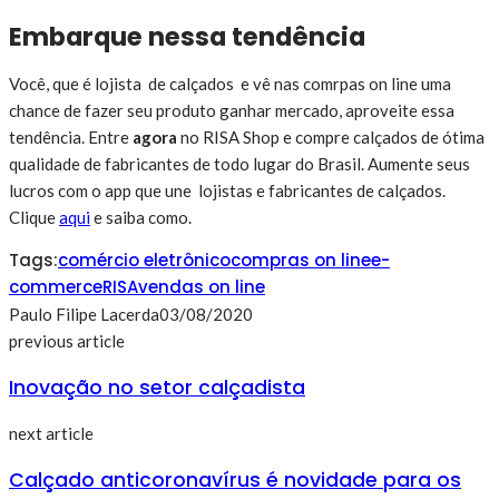
Embarque nessa tendência
Você, que é lojista de calçados e vê nas comrpas on line uma
chance de fazer seu produto ganhar mercado, aproveite essa
tendência. Entre
agora
no RISA Shop e compre calçados de ótima
qualidade de fabricantes de todo lugar do Brasil. Aumente seus
lucros com o app que une lojistas e fabricantes de calçados.
Clique
aqui
e saiba como.
Tags:
comércio eletrônico
compras on line
e-
commerce
RISA
vendas on line
Paulo Filipe Lacerda
03/08/2020
previous article
Inovação no setor calçadista
next article
Calçado anticoronavírus é novidade para os