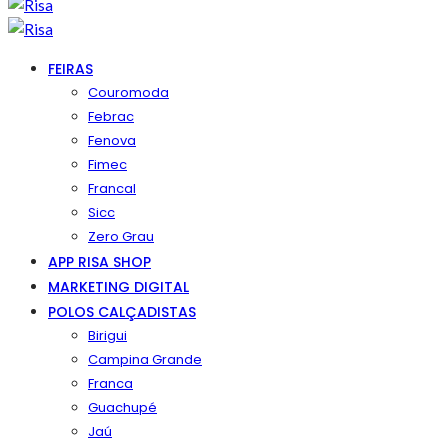
FEIRAS
Couromoda
Febrac
Fenova
Fimec
Francal
Sicc
Zero Grau
APP RISA SHOP
MARKETING DIGITAL
POLOS CALÇADISTAS
Birigui
Campina Grande
Franca
Guachupé
Jaú