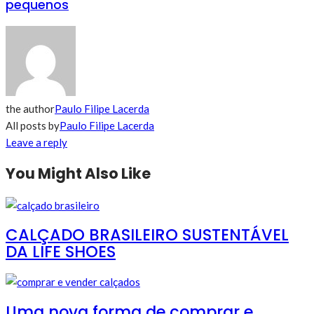
pequenos
the author
Paulo Filipe Lacerda
All posts by
Paulo Filipe Lacerda
Leave a reply
You Might Also Like
CALÇADO BRASILEIRO SUSTENTÁVEL
DA LIFE SHOES
Uma nova forma de comprar e