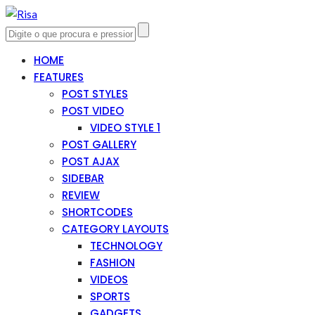
HOME
FEATURES
POST STYLES
POST VIDEO
VIDEO STYLE 1
POST GALLERY
POST AJAX
SIDEBAR
REVIEW
SHORTCODES
CATEGORY LAYOUTS
TECHNOLOGY
FASHION
VIDEOS
SPORTS
GADGETS