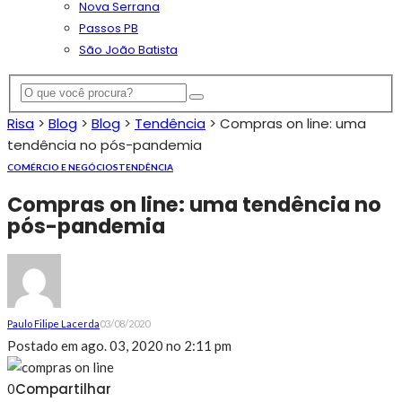
Nova Serrana
Passos PB
São João Batista
Risa
>
Blog
>
Blog
>
Tendência
>
Compras on line: uma
tendência no pós-pandemia
COMÉRCIO E NEGÓCIOS
TENDÊNCIA
Compras on line: uma tendência no
pós-pandemia
Paulo Filipe Lacerda
03/08/2020
Postado em
ago. 03, 2020 no 2:11 pm
Compartilhar
0