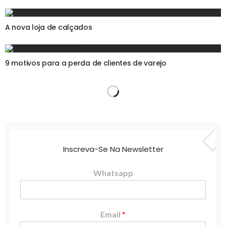
A nova loja de calçados
9 motivos para a perda de clientes de varejo
Inscreva-Se Na Newsletter
Whatsapp
Email
*