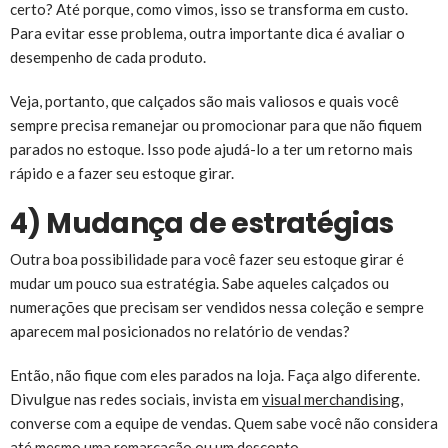
certo? Até porque, como vimos, isso se transforma em custo.
Para evitar esse problema, outra importante dica é avaliar o
desempenho de cada produto.
Veja, portanto, que calçados são mais valiosos e quais você
sempre precisa remanejar ou promocionar para que não fiquem
parados no estoque. Isso pode ajudá-lo a ter um retorno mais
rápido e a fazer seu estoque girar.
4) Mudança de estratégias
Outra boa possibilidade para você fazer seu estoque girar é
mudar um pouco sua estratégia. Sabe aqueles calçados ou
numerações que precisam ser vendidos nessa coleção e sempre
aparecem mal posicionados no relatório de vendas?
Então, não fique com eles parados na loja. Faça algo diferente.
Divulgue nas redes sociais, invista em
visual merchandising
,
converse com a equipe de vendas. Quem sabe você não considera
até mesmo uma remarcação ou um desconto.