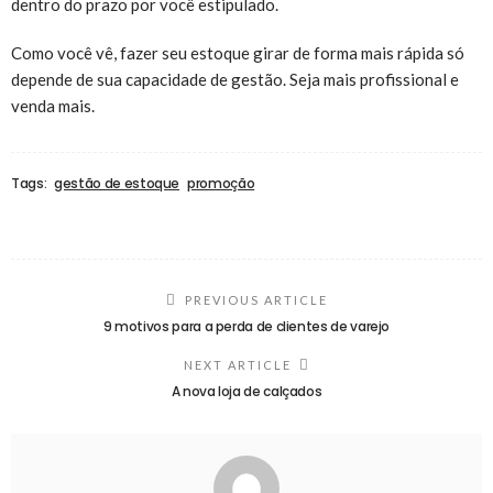
dentro do prazo por você estipulado.
Como você vê, fazer seu estoque girar de forma mais rápida só
depende de sua capacidade de gestão. Seja mais profissional e
venda mais.
Tags:
gestão de estoque
promoção
PREVIOUS ARTICLE
9 motivos para a perda de clientes de varejo
NEXT ARTICLE
A nova loja de calçados